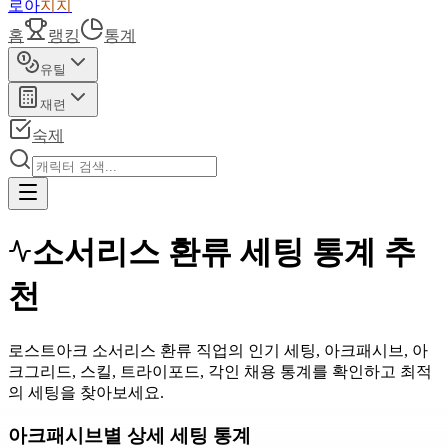
로아
지지
홈
랭킹
통계
유틸
재련
숙제
소서리스 환류 세팅 통계 추
천
로스트아크 소서리스 환류 직업의 인기 세팅, 아크패시브, 아
크그리드, 스킬, 트라이포드, 각인 채용 통계를 확인하고 최적
의 세팅을 찾아보세요.
아크패시브별 상세 세팅 통계