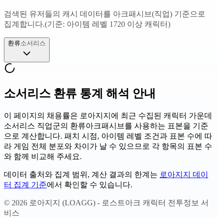
검색된 유저들의 캐시 데이터를 아크패시브(직업) 기준으로
집계합니다.
(기준: 아이템 레벨 1720 이상 캐릭터)
환류
소서리스
소서리스 환류
통계 해석 안내
이 페이지의 채용률은 로아지지에 최근 수집된 캐릭터 가운데
소서리스 직업군의 환류
아크패시브를 사용하는 표본을 기준
으로 계산합니다. 패치 시점, 아이템 레벨 조건과 표본 수에 따
라 게임 전체 분포와 차이가 날 수 있으므로 각 항목의 표본 수
와 함께 비교해 주세요.
데이터 출처와 집계 범위, 계산 결과의 한계는
로아지지 데이
터 집계 기준
에서 확인할 수 있습니다.
©
2026
로아지지 (LOAGG) - 로스트아크 캐릭터 전투정보 서
비스