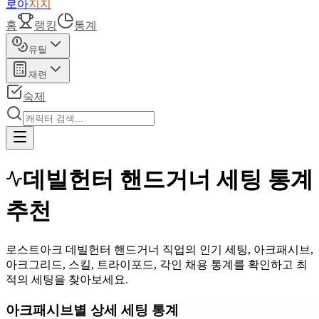
로아
지지
홈
랭킹
통계
유틸
재련
숙제
데빌헌터 핸드거너 세팅 통계
추천
로스트아크 데빌헌터 핸드거너 직업의 인기 세팅, 아크패시브,
아크그리드, 스킬, 트라이포드, 각인 채용 통계를 확인하고 최
적의 세팅을 찾아보세요.
아크패시브별 상세 세팅 통계