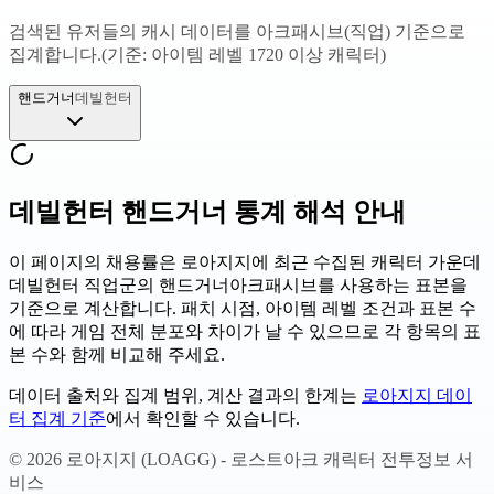
검색된 유저들의 캐시 데이터를 아크패시브(직업) 기준으로
집계합니다.
(기준: 아이템 레벨 1720 이상 캐릭터)
핸드거너
데빌헌터
데빌헌터 핸드거너
통계 해석 안내
이 페이지의 채용률은 로아지지에 최근 수집된 캐릭터 가운데
데빌헌터 직업군의 핸드거너
아크패시브를 사용하는 표본을
기준으로 계산합니다. 패치 시점, 아이템 레벨 조건과 표본 수
에 따라 게임 전체 분포와 차이가 날 수 있으므로 각 항목의 표
본 수와 함께 비교해 주세요.
데이터 출처와 집계 범위, 계산 결과의 한계는
로아지지 데이
터 집계 기준
에서 확인할 수 있습니다.
©
2026
로아지지 (LOAGG) - 로스트아크 캐릭터 전투정보 서
비스