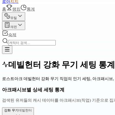
로아
지지
홈
랭킹
통계
유틸
재련
숙제
데빌헌터 강화 무기 세팅 통계
로스트아크 데빌헌터 강화 무기 직업의 인기 세팅, 아크패시브,
아크패시브별 상세 세팅 통계
검색된 유저들의 캐시 데이터를 아크패시브(직업) 기준으로 집
강화 무기
데빌헌터