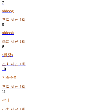
7
ohhoog
조회 세션
1
회
8
ohhooh
조회 세션
1
회
9
s된장s
조회 세션
1
회
10
건슬꾸이
조회 세션
1
회
11
광테
조회 세션
1
회