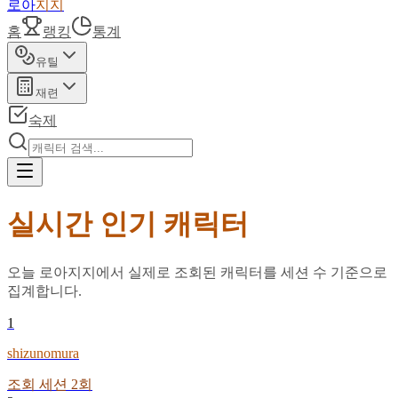
로아
지지
홈
랭킹
통계
유틸
재련
숙제
실시간 인기 캐릭터
오늘 로아지지에서 실제로 조회된 캐릭터를 세션 수 기준으로
집계합니다.
1
shizunomura
조회 세션
2
회