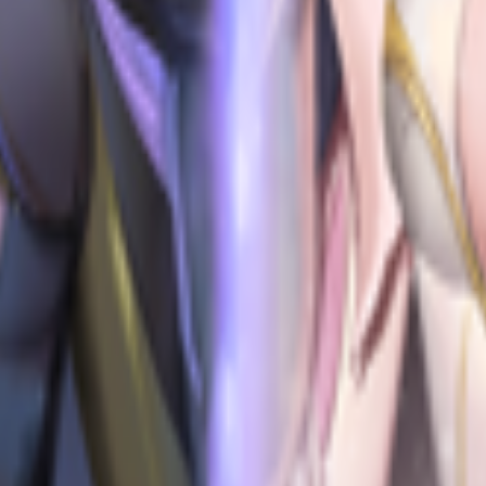
원정대
히스토리
기타